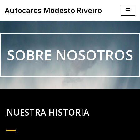
Autocares Modesto Riveiro
Saltar
al
contenido
SOBRE NOSOTROS
NUESTRA HISTORIA